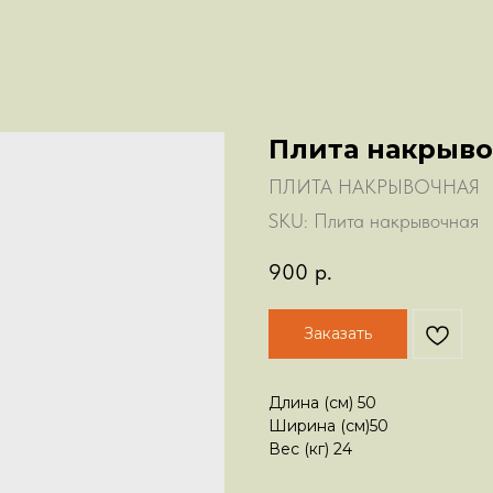
Плита накрыв
ПЛИТА НАКРЫВОЧНАЯ
SKU:
Плита накрывочная
900
р.
Заказать
Длина (см) 50
Ширина (см)50
Вес (кг) 24